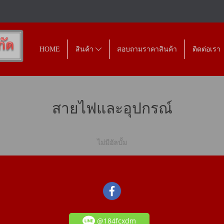
HOME
สินค้า
สอบถามราคาสินค้า
ติดต่อเรา
สายไฟและอุปกรณ์
ไม่มีอัลบั้ม
@184fcxdm