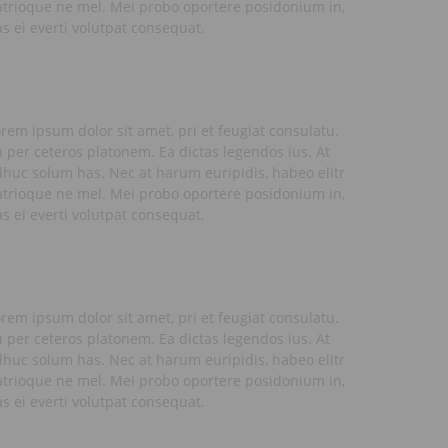
atrioque ne mel. Mei probo oportere posidonium in,
s ei everti volutpat consequat.
rem ipsum dolor sit amet, pri et feugiat consulatu.
 per ceteros platonem. Ea dictas legendos ius. At
huc solum has. Nec at harum euripidis, habeo elitr
atrioque ne mel. Mei probo oportere posidonium in,
s ei everti volutpat consequat.
rem ipsum dolor sit amet, pri et feugiat consulatu.
 per ceteros platonem. Ea dictas legendos ius. At
huc solum has. Nec at harum euripidis, habeo elitr
atrioque ne mel. Mei probo oportere posidonium in,
s ei everti volutpat consequat.