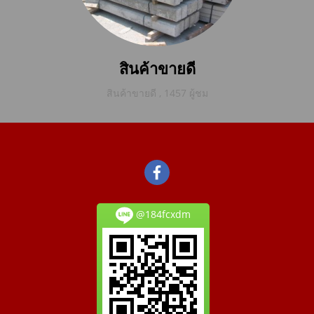
สินค้าขายดี
สินค้าขายดี
,
1457 ผู้ชม
@184fcxdm