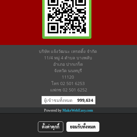
บริษัท แจ้งวัฒนะ เทรดดิ้ง จำกัด
11/4 หมู่ 4 ตำบล บางพลับ
อำเภอ ปากเกร็ด
จังหวัด นนทบุรี
11120
โทร 02 501 6253
แฟกซ 02 501 6252
ผู้เข้าชมทั้งหมด
999,634
Powered by
MakeWebEasy.com
ตั้งค่าคุกกี้
ยอมรับทั้งหมด