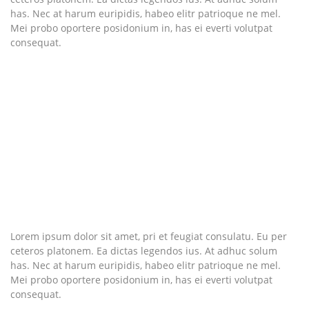
has. Nec at harum euripidis, habeo elitr patrioque ne mel.
Mei probo oportere posidonium in, has ei everti volutpat
consequat.
Lorem ipsum dolor sit amet, pri et feugiat consulatu. Eu per
ceteros platonem. Ea dictas legendos ius. At adhuc solum
has. Nec at harum euripidis, habeo elitr patrioque ne mel.
Mei probo oportere posidonium in, has ei everti volutpat
consequat.