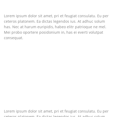
Lorem ipsum dolor sit amet, pri et feugiat consulatu. Eu per
ceteros platonem. Ea dictas legendos ius. At adhuc solum
has. Nec at harum euripidis, habeo elitr patrioque ne mel.
Mei probo oportere posidonium in, has ei everti volutpat
consequat.
Lorem ipsum dolor sit amet, pri et feugiat consulatu. Eu per
ceteros platonem. Ea dictas legendos ius. At adhuc solum