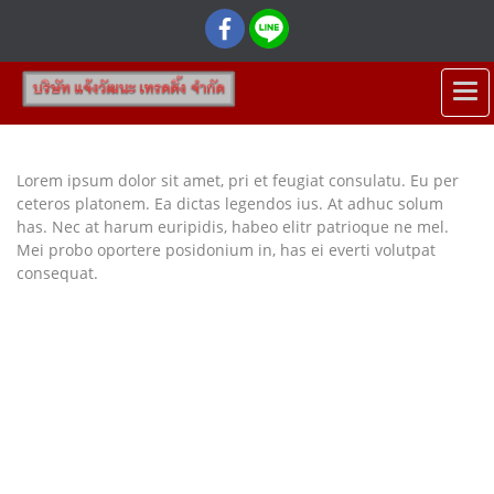
Lorem ipsum dolor sit amet, pri et feugiat consulatu. Eu per
ceteros platonem. Ea dictas legendos ius. At adhuc solum
has. Nec at harum euripidis, habeo elitr patrioque ne mel.
Mei probo oportere posidonium in, has ei everti volutpat
consequat.