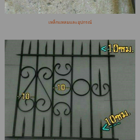
เหล็กแหลมและอุปกรณ์