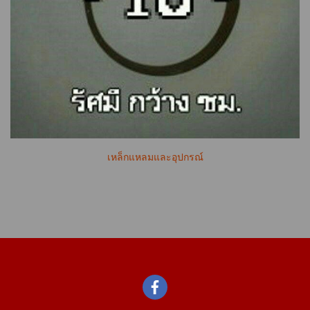
เหล็กแหลมและอุปกรณ์