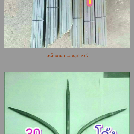
เหล็กแหลมและอุปกรณ์