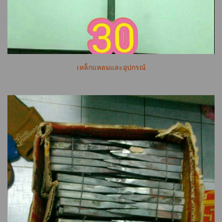
เหล็กแหลมและอุปกรณ์