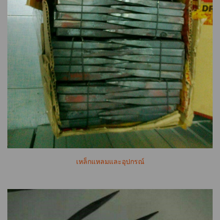
เหล็กแหลมและอุปกรณ์