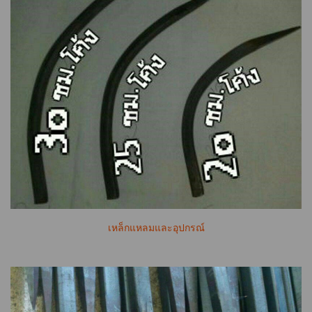
เหล็กแหลมและอุปกรณ์