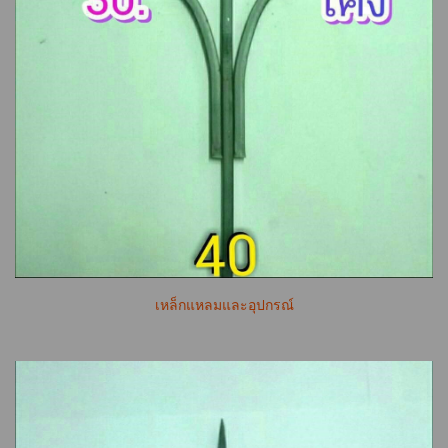
เหล็กแหลมและอุปกรณ์