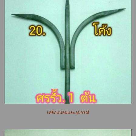
เหล็กแหลมและอุปกรณ์