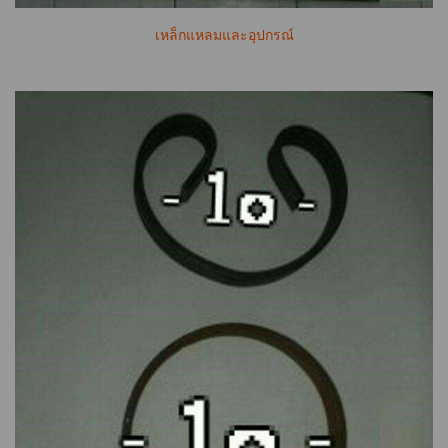
เหล็กแหลมและอุปกรณ์