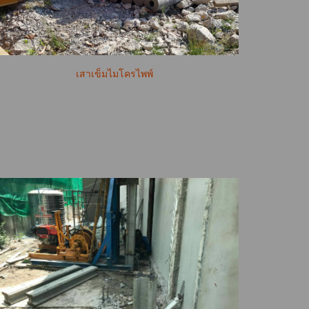
เสาเข็มไมโครไพพ์