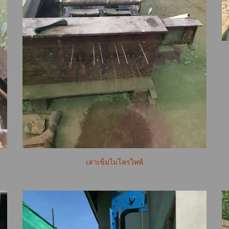
เสาเข็มไมโครไพพ์