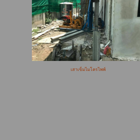
เสาเข็มไมโครไพพ์