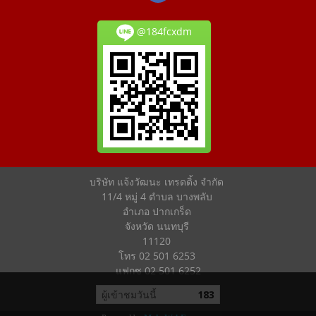
@184fcxdm
บริษัท แจ้งวัฒนะ เทรดดิ้ง จำกัด
11/4 หมู่ 4 ตำบล บางพลับ
อำเภอ ปากเกร็ด
จังหวัด นนทบุรี
11120
โทร 02 501 6253
แฟกซ 02 501 6252
ผู้เข้าชมวันนี้
183