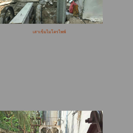
เสาเข็มไมโครไพพ์