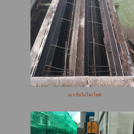
เสาเข็มไมโครไพพ์