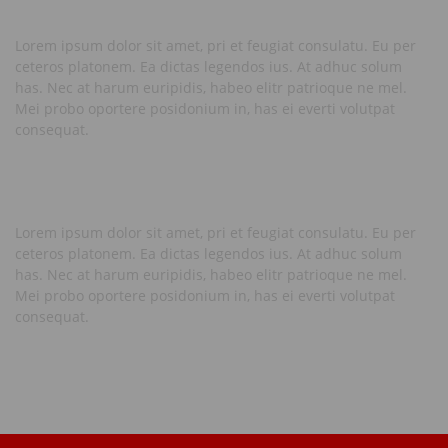
Lorem ipsum dolor sit amet, pri et feugiat consulatu. Eu per
ceteros platonem. Ea dictas legendos ius. At adhuc solum
has. Nec at harum euripidis, habeo elitr patrioque ne mel.
Mei probo oportere posidonium in, has ei everti volutpat
consequat.
Lorem ipsum dolor sit amet, pri et feugiat consulatu. Eu per
ceteros platonem. Ea dictas legendos ius. At adhuc solum
has. Nec at harum euripidis, habeo elitr patrioque ne mel.
Mei probo oportere posidonium in, has ei everti volutpat
consequat.