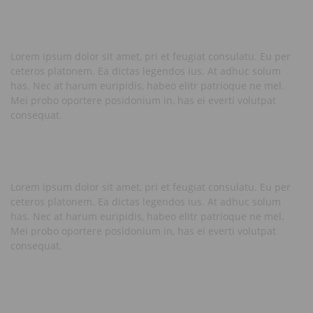
Lorem ipsum dolor sit amet, pri et feugiat consulatu. Eu per
ceteros platonem. Ea dictas legendos ius. At adhuc solum
has. Nec at harum euripidis, habeo elitr patrioque ne mel.
Mei probo oportere posidonium in, has ei everti volutpat
consequat.
Lorem ipsum dolor sit amet, pri et feugiat consulatu. Eu per
ceteros platonem. Ea dictas legendos ius. At adhuc solum
has. Nec at harum euripidis, habeo elitr patrioque ne mel.
Mei probo oportere posidonium in, has ei everti volutpat
consequat.