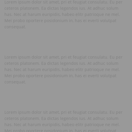
Lorem ipsum dolor sit amet, pri et feugiat consulatu. Eu per
ceteros platonem. Ea dictas legendos ius. At adhuc solum
has. Nec at harum euripidis, habeo elitr patrioque ne mel.
Mei probo oportere posidonium in, has ei everti volutpat
consequat.
Lorem ipsum dolor sit amet, pri et feugiat consulatu. Eu per
ceteros platonem. Ea dictas legendos ius. At adhuc solum
has. Nec at harum euripidis, habeo elitr patrioque ne mel.
Mei probo oportere posidonium in, has ei everti volutpat
consequat.
Lorem ipsum dolor sit amet, pri et feugiat consulatu. Eu per
ceteros platonem. Ea dictas legendos ius. At adhuc solum
has. Nec at harum euripidis, habeo elitr patrioque ne mel.
Mei probo oportere posidonium in, has ei everti volutpat