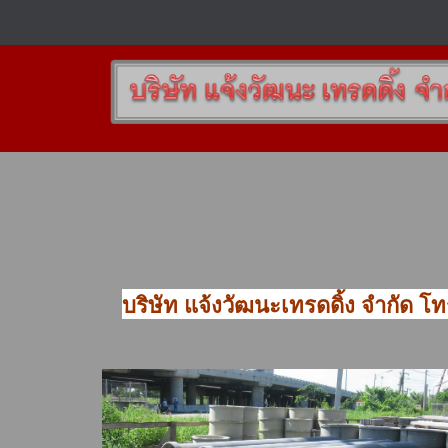
บริษัท แจ้งวัฒนะเทรดดิ้ง จำกัด