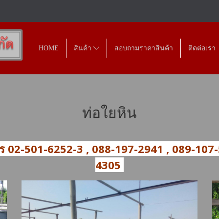
HOME
สินค้า
สอบถามราคาสินค้า
ติดต่อเรา
ท่อใยหิน
 โทร 02-501-6252-3 , 088-197-2941 , 089-107
4305