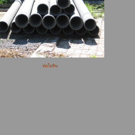
ท่อใยหิน