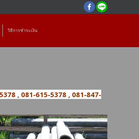
วิธีการชำระเงิน
-5378 , 081-615-5378 , 081-847-