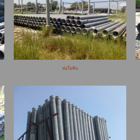
ท่อใยหิน