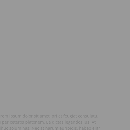
rem ipsum dolor sit amet, pri et feugiat consulatu.
 per ceteros platonem. Ea dictas legendos ius. At
huc solum has. Nec at harum euripidis, habeo elitr