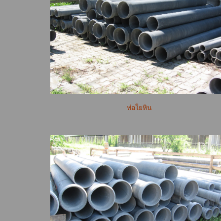
ท่อใยหิน